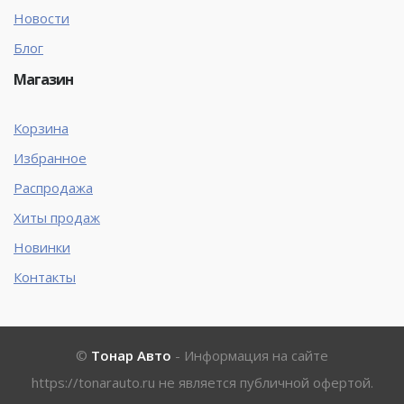
Новости
Блог
Магазин
Корзина
Избранное
Распродажа
Хиты продаж
Новинки
Контакты
©
Тонар Авто
- Информация на сайте
https://tonarauto.ru
не является публичной офертой.