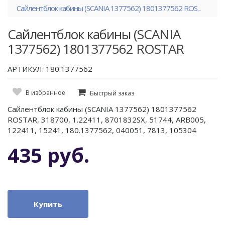
Сайлентблок кабины (SCANIA 1377562) 1801377562 ROS...
Сайлентблок кабины (SCANIA
1377562) 1801377562 ROSTAR
АРТИКУЛ: 180.1377562
В избранное
Быстрый заказ
Сайлентблок кабины (SCANIA 1377562) 1801377562
ROSTAR, 318700, 1.22411, 8701832SX, 51744, ARB005,
122411, 15241, 180.1377562, 040051, 7813, 105304
435 руб.
Купить