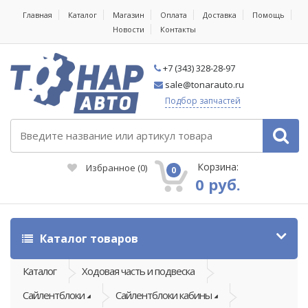
Главная
Каталог
Магазин
Оплата
Доставка
Помощь
Новости
Контакты
+7 (343) 328-28-97
sale@tonarauto.ru
Подбор запчастей
Корзина:
Избранное
(
0
)
0
0 руб.
Каталог товаров
Каталог
Ходовая часть и подвеска
Сайлентблоки
Сайлентблоки кабины