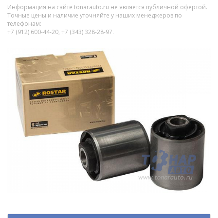
Информация на сайте tonarauto.ru не является публичной офертой.
Точные цены и наличие уточняйте у наших менеджеров по
телефонам:
+7 (912) 600-44-20, +7 (343) 328-28-97.