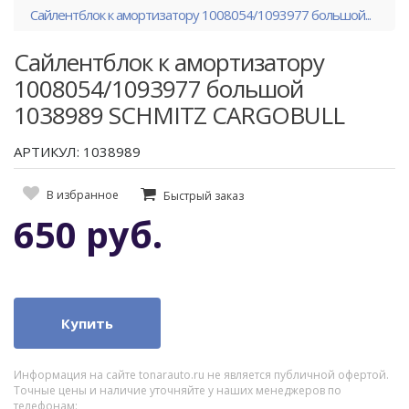
Сайлентблок к амортизатору 1008054/1093977 большой...
Сайлентблок к амортизатору
1008054/1093977 большой
1038989 SCHMITZ CARGOBULL
АРТИКУЛ: 1038989
В избранное
Быстрый заказ
650 руб.
Купить
Информация на сайте tonarauto.ru не является публичной офертой.
Точные цены и наличие уточняйте у наших менеджеров по
телефонам: