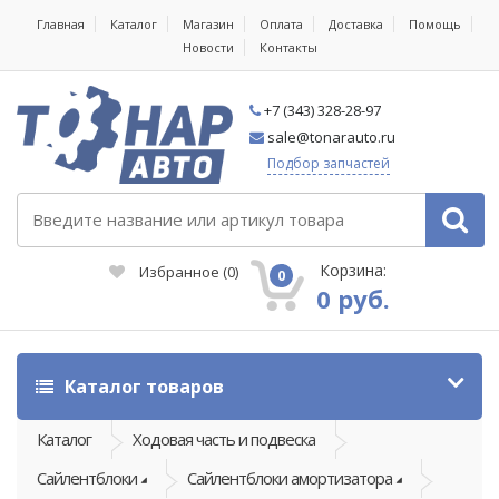
Главная
Каталог
Магазин
Оплата
Доставка
Помощь
Новости
Контакты
+7 (343) 328-28-97
sale@tonarauto.ru
Подбор запчастей
Корзина:
Избранное
(
0
)
0
0 руб.
Каталог товаров
Каталог
Ходовая часть и подвеска
Сайлентблоки
Сайлентблоки амортизатора