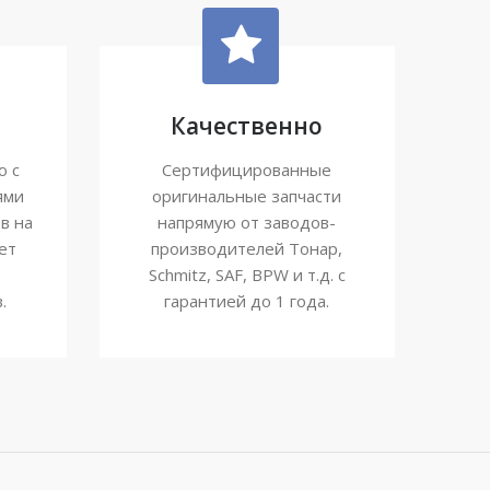
Качественно
ю с
Сертифицированные
ями
оригинальные запчасти
в на
напрямую от заводов-
ет
производителей Тонар,
Schmitz, SAF, BPW и т.д. с
.
гарантией до 1 года.