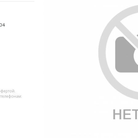
04
офертой.
 телефонам: