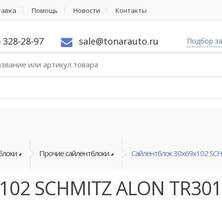
тавка
Помощь
Новости
Контакты
) 328-28-97
sale@tonarauto.ru
Подбор з
блоки
Прочие сайлентблоки
Сайлентблок 30x69x102 SC
x102 SCHMITZ ALON TR30