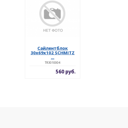
Сайлентблок
30x69x102 SCHMITZ
...
TR3010004
560 руб.