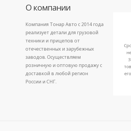
О компании
Компания Тонар Авто с 2014 года
реализует детали для грузовой
техники и прицепов от
Сро
отечественных и зарубежных
н
заводов. Осуществляем
З
розничную и оптовую продажу с
тов
доставкой в любой регион
ег
России и СНГ.