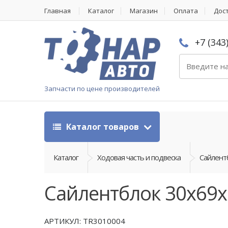
Главная
Каталог
Магазин
Оплата
Дос
+7 (343
Запчасти по цене производителей
Каталог товаров
Каталог
Ходовая часть и подвеска
Сайлент
Сайлентблок 30x69
АРТИКУЛ: TR3010004