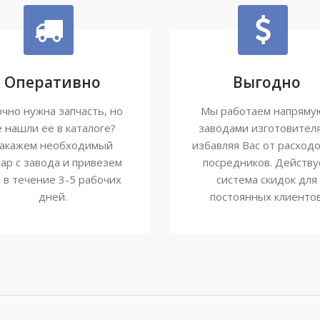
Оперативно
Выгодно
чно нужна запчасть, но
Мы работаем напряму
е нашли ее в каталоге?
заводами изготовител
акажем необходимый
избавляя Вас от расходо
ар с завода и привезем
посредников. Действу
о в течение 3-5 рабочих
система скидок для
дней.
постоянных клиентов