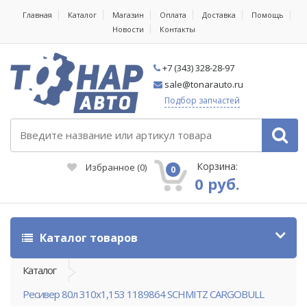
Главная
Каталог
Магазин
Оплата
Доставка
Помощь
Новости
Контакты
+7 (343) 328-28-97
sale@tonarauto.ru
Подбор запчастей
Корзина:
Избранное
(
0
)
0
0 руб.
Каталог товаров
Каталог
Ресивер 80л 310х1,153 1189864 SCHMITZ CARGOBULL