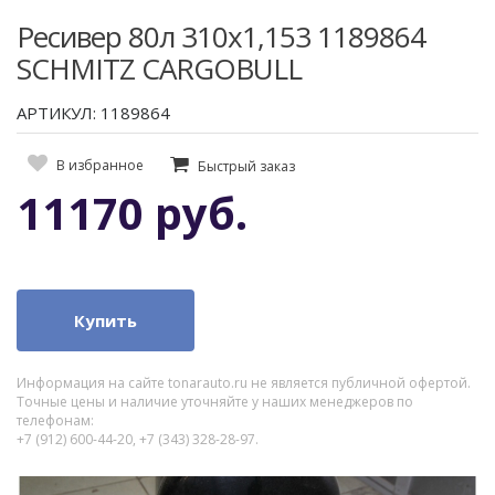
Ресивер 80л 310х1,153 1189864
SCHMITZ CARGOBULL
АРТИКУЛ: 1189864
В избранное
Быстрый заказ
11170 руб.
Купить
Информация на сайте tonarauto.ru не является публичной офертой.
Точные цены и наличие уточняйте у наших менеджеров по
телефонам:
+7 (912) 600-44-20, +7 (343) 328-28-97.