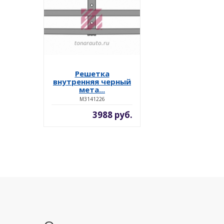
Решетка
внутренняя черный
мета...
M3141226
3988 руб.