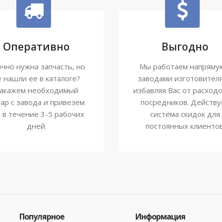
Оперативно
Выгодно
чно нужна запчасть, но
Мы работаем напряму
е нашли ее в каталоге?
заводами изготовител
акажем необходимый
избавляя Вас от расходо
ар с завода и привезем
посредников. Действу
о в течение 3-5 рабочих
система скидок для
дней.
постоянных клиентов
Популярное
Информация