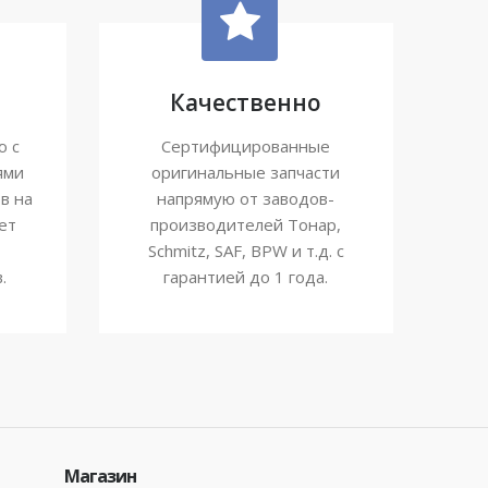
Качественно
ю с
Сертифицированные
ями
оригинальные запчасти
в на
напрямую от заводов-
ет
производителей Тонар,
Schmitz, SAF, BPW и т.д. с
.
гарантией до 1 года.
Магазин