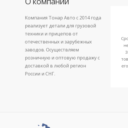
О компании
Компания Тонар Авто с 2014 года
реализует детали для грузовой
техники и прицепов от
Сро
отечественных и зарубежных
н
заводов. Осуществляем
З
розничную и оптовую продажу с
тов
доставкой в любой регион
ег
России и СНГ.