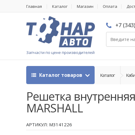
Главная
Каталог
Магазин
Оплата
Дос
+7 (343
Запчасти по цене производителей
Каталог товаров
Каталог
Каби
Решетка внутренняя
MARSHALL
АРТИКУЛ: M3141226