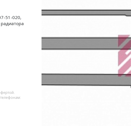
7-51-020,
 радиатора
офертой.
 телефонам: