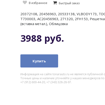
В избранное
Быстрый заказ
20372108, 20456963, 20533138, VLBODY173, TD0
T730003, AC20456963, 271320, 2FH153, Решетка
(вставка метал.), Облицовка
3988 руб.
Купить
Информация на сайте tonarauto.ru не является публичной 
Точные цены и наличие уточняйте у наших менеджеров по
+7 (912) 600-44-20, +7 (343) 328-28-97.