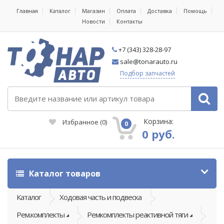
Главная
Каталог
Магазин
Оплата
Доставка
Помощь
Новости
Контакты
+7 (343) 328-28-97
sale@tonarauto.ru
Подбор запчастей
Корзина:
Избранное
(
0
)
0
0 руб.
Каталог товаров
Каталог
Ходовая часть и подвеска
Рем.комплекты
Ремкомплекты реактивной тяги