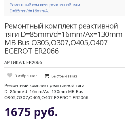
Ремонтный комплект реактивной тяги
D=85mm/d=16mm/A...
Ремонтный комплект реактивной
тяги D=85mm/d=16mm/Ax=130mm
МВ Bus O305,O307,O405,O407
EGEROT ER2066
АРТИКУЛ: ER2066
В избранное
Быстрый заказ
Ремонтный комплект реактивной тяги
D=85mm/d=16mm/Ax=130mm МВ Bus
O305,O307,O405,O407 EGEROT ER2066
1675 руб.