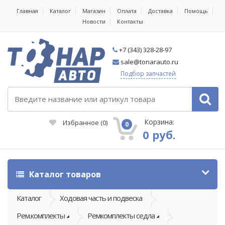
Главная
Каталог
Магазин
Оплата
Доставка
Помощь
Новости
Контакты
+7 (343) 328-28-97
sale@tonarauto.ru
Подбор запчастей
Корзина:
Избранное
(
0
)
0
0 руб.
Каталог товаров
Каталог
Ходовая часть и подвеска
Рем.комплекты
Ремкомплекты седла