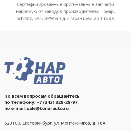
Сертифицированные оригинальные запчасти
напрямую от заводов-производителей Тонар,
Schmitz, SAF, BPW и т.д. с гарантией до 1 года.
По всем вопросам обращайтесь
по телефону:
+7 (343) 328-28-97
,
по e-mail:
sale@tonarauto.ru
623100, Екатеринбург, ул. Монтажников, д. 18А