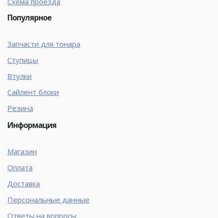
Схема проезда
Популярное
Запчасти для тонара
Ступицы
Втулки
Сайлент блоки
Резина
Информация
Магазин
Оплата
Доставка
Персональные данные
Ответы на вопросы