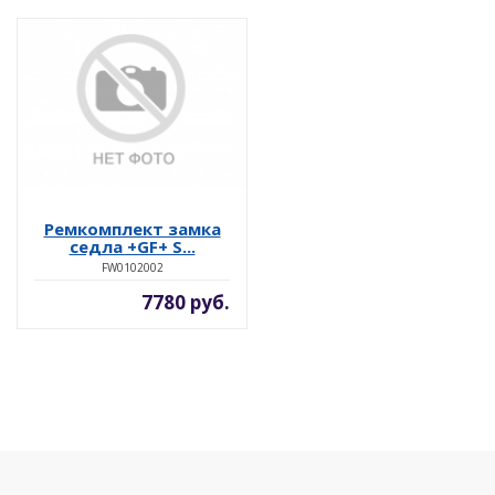
Ремкомплект замка
седла +GF+ S...
FW0102002
7780 руб.