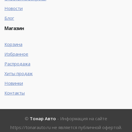
Новости
Блог
Магазин
Корзина
Избранное
Распродажа
Хиты продаж
Новинки
Контакты
©
Тонар Авто
- Информация на сайте
https://tonarauto.ru
не является публичной офертой.