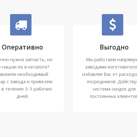
Оперативно
Выгодно
чно нужна запчасть, но
Мы работаем напряму
е нашли ее в каталоге?
заводами изготовител
акажем необходимый
избавляя Вас от расходо
ар с завода и привезем
посредников. Действу
о в течение 3-5 рабочих
система скидок для
дней.
постоянных клиентов