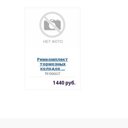
Ремкомплект
тормозных
колодок ...
TR1006027
1440 руб.