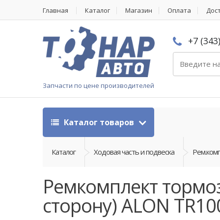
Главная
Каталог
Магазин
Оплата
Дос
+7 (343
Запчасти по цене производителей
Каталог товаров
Каталог
Ходовая часть и подвеска
Рем.ком
Ремкомплект тормо
сторону) ALON TR10