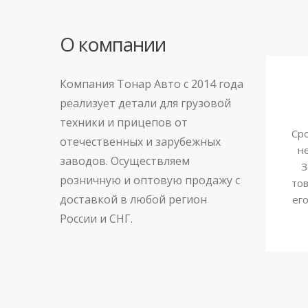
О компании
Компания Тонар Авто с 2014 года
реализует детали для грузовой
техники и прицепов от
Сро
отечественных и зарубежных
н
заводов. Осуществляем
З
розничную и оптовую продажу с
тов
доставкой в любой регион
ег
России и СНГ.