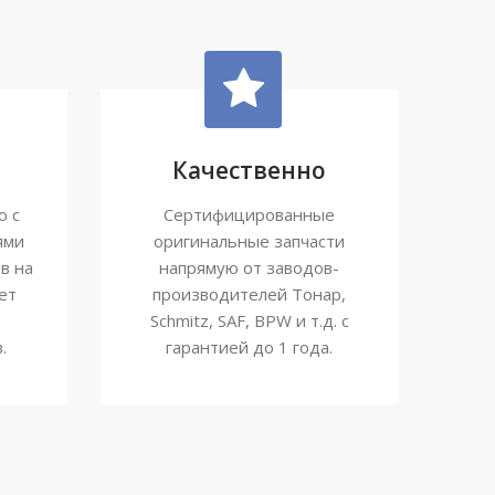
Качественно
ю с
Сертифицированные
ями
оригинальные запчасти
в на
напрямую от заводов-
ет
производителей Тонар,
Schmitz, SAF, BPW и т.д. с
.
гарантией до 1 года.