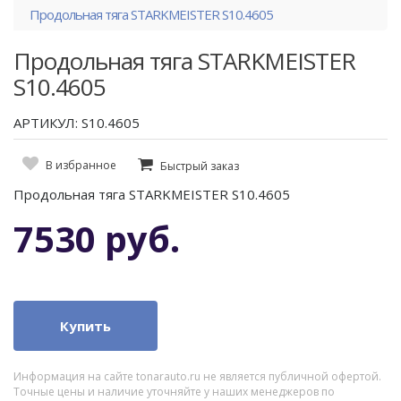
Продольная тяга STARKMEISTER S10.4605
Продольная тяга STARKMEISTER
S10.4605
АРТИКУЛ: S10.4605
В избранное
Быстрый заказ
Продольная тяга STARKMEISTER S10.4605
7530 руб.
Купить
Информация на сайте tonarauto.ru не является публичной офертой.
Точные цены и наличие уточняйте у наших менеджеров по