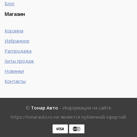
Блог
Магазин
Корзина
Избранное
Распродажа
Хиты продаж
Новинки
Контакты
©
Тонар Авто
- Информация на сайте
https://tonarauto.ru
не является публичной офертой.