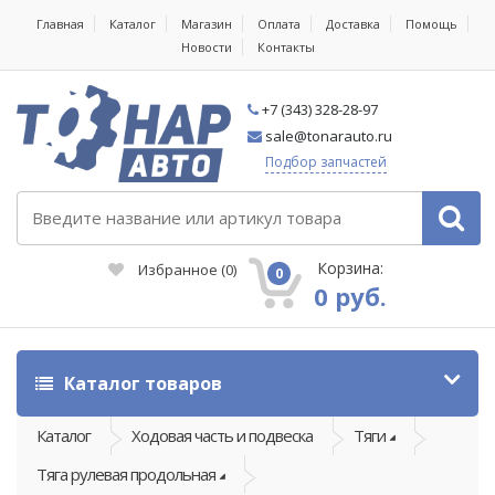
Главная
Каталог
Магазин
Оплата
Доставка
Помощь
Новости
Контакты
+7 (343) 328-28-97
sale@tonarauto.ru
Подбор запчастей
Корзина:
Избранное
(
0
)
0
0 руб.
Каталог товаров
Каталог
Ходовая часть и подвеска
Тяги
Тяга рулевая продольная