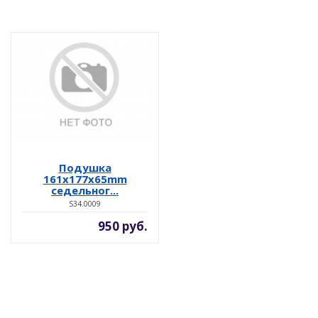
Подушка
161x177x65mm
седельног...
S34.0009
950 руб.