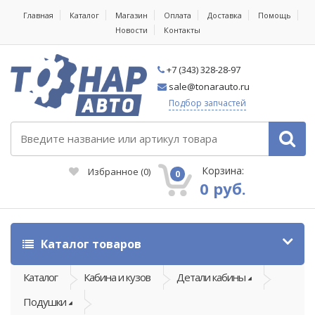
Главная
Каталог
Магазин
Оплата
Доставка
Помощь
Новости
Контакты
+7 (343) 328-28-97
sale@tonarauto.ru
Подбор запчастей
Корзина:
Избранное
(
0
)
0
0 руб.
Каталог товаров
Каталог
Кабина и кузов
Детали кабины
Подушки