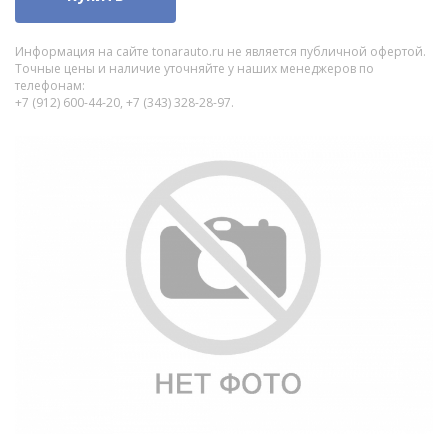
Информация на сайте tonarauto.ru не является публичной офертой.
Точные цены и наличие уточняйте у наших менеджеров по
телефонам:
+7 (912) 600-44-20, +7 (343) 328-28-97.