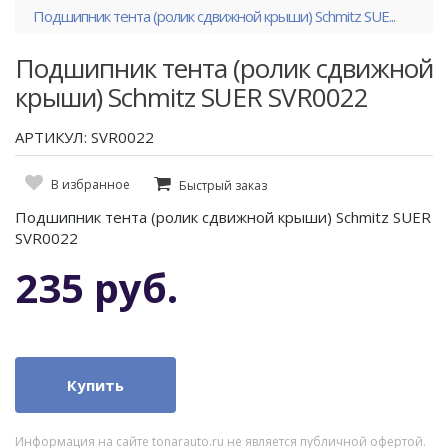
Подшипник тента (ролик сдвижной крыши) Schmitz SUE...
Подшипник тента (ролик сдвижной
крыши) Schmitz SUER SVR0022
АРТИКУЛ: SVR0022
В избранное
Быстрый заказ
Подшипник тента (ролик сдвижной крыши) Schmitz SUER
SVR0022
235 руб.
Купить
Информация на сайте tonarauto.ru не является публичной офертой.