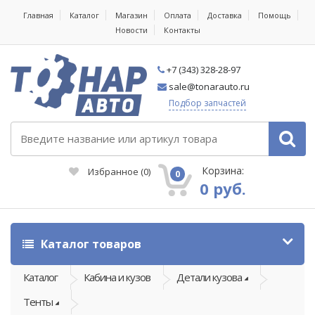
Главная
Каталог
Магазин
Оплата
Доставка
Помощь
Новости
Контакты
+7 (343) 328-28-97
sale@tonarauto.ru
Подбор запчастей
Корзина:
Избранное
(
0
)
0
0 руб.
Каталог товаров
Каталог
Кабина и кузов
Детали кузова
Тенты