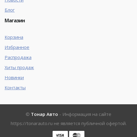
Блог
Магазин
Корзина
Избранное
Распродажа
Хиты продаж
Новинки
Контакты
©
Тонар Авто
- Информация на сайте
https://tonarauto.ru
не является публичной офертой.