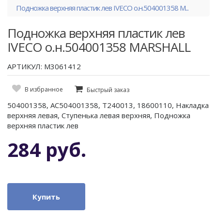
Подножка верхняя пластик лев IVECO о.н.504001358 M...
Подножка верхняя пластик лев
IVECO о.н.504001358 MARSHALL
АРТИКУЛ: M3061412
В избранное
Быстрый заказ
504001358, AC504001358, T240013, 18600110, Накладка
верхняя левая, Ступенька левая верхняя, Подножка
верхняя пластик лев
284 руб.
Купить