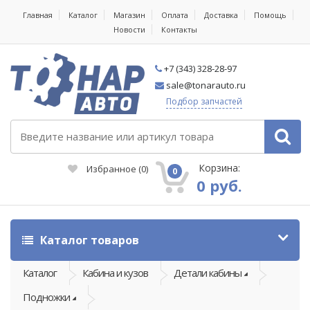
Главная
Каталог
Магазин
Оплата
Доставка
Помощь
Новости
Контакты
+7 (343) 328-28-97
sale@tonarauto.ru
Подбор запчастей
Корзина:
Избранное
(
0
)
0
0 руб.
Каталог товаров
Каталог
Кабина и кузов
Детали кабины
Подножки