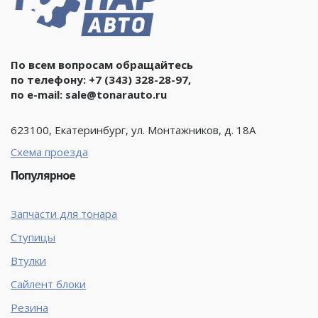
По всем вопросам обращайтесь
по телефону:
+7 (343) 328-28-97
,
по e-mail:
sale@tonarauto.ru
623100, Екатеринбург, ул. Монтажников, д. 18А
Схема проезда
Популярное
Запчасти для тонара
Ступицы
Втулки
Сайлент блоки
Резина