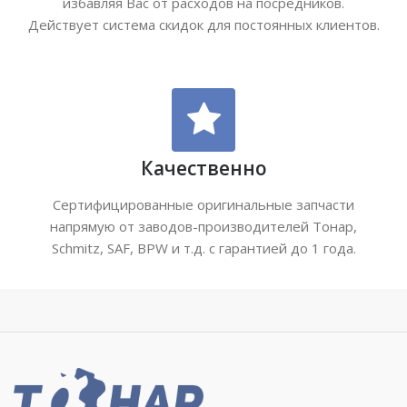
избавляя Вас от расходов на посредников.
Действует система скидок для постоянных клиентов.
Качественно
Сертифицированные оригинальные запчасти
напрямую от заводов-производителей Тонар,
Schmitz, SAF, BPW и т.д. с гарантией до 1 года.