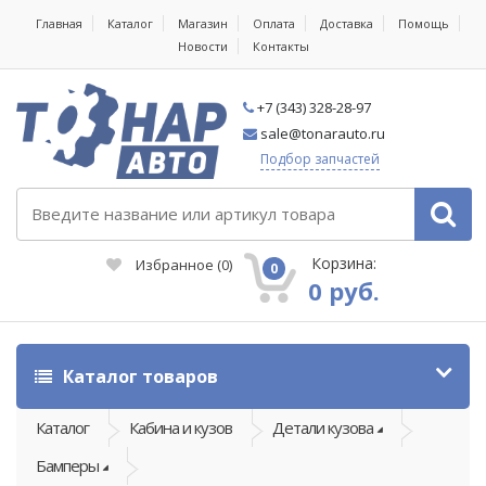
Главная
Каталог
Магазин
Оплата
Доставка
Помощь
Новости
Контакты
+7 (343) 328-28-97
sale@tonarauto.ru
Подбор запчастей
Корзина:
Избранное
(
0
)
0
0 руб.
Каталог товаров
Каталог
Кабина и кузов
Детали кузова
Бамперы