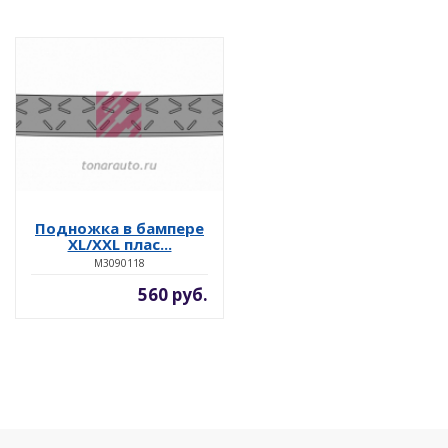
Подножка в бампере
XL/XXL плас...
M3090118
560 руб.