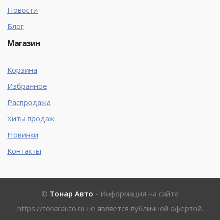
Новости
Блог
Магазин
Корзина
Избранное
Распродажа
Хиты продаж
Новинки
Контакты
©
Тонар Авто
- Информация на сайте
https://tonarauto.ru
не является публичной офертой.