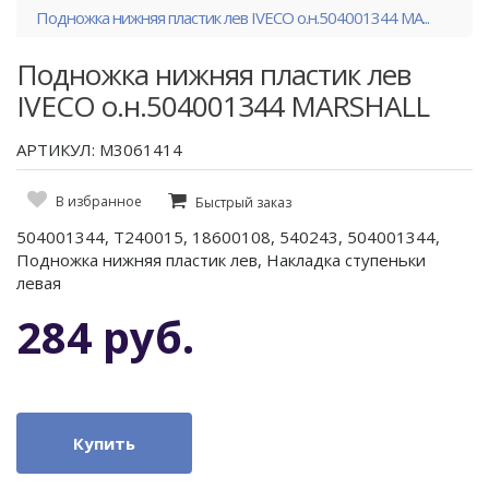
Подножка нижняя пластик лев IVECO о.н.504001344 MA...
Подножка нижняя пластик лев
IVECO о.н.504001344 MARSHALL
АРТИКУЛ: M3061414
В избранное
Быстрый заказ
504001344, T240015, 18600108, 540243, 504001344,
Подножка нижняя пластик лев, Накладка ступеньки
левая
284 руб.
Купить