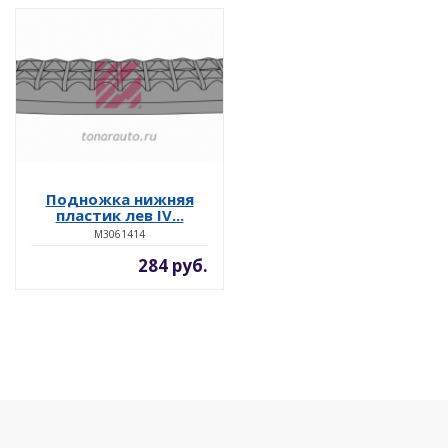
Подножка нижняя
пластик лев IV...
M3061414
284 руб.