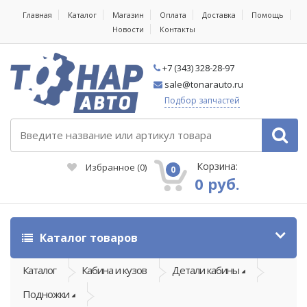
Главная
Каталог
Магазин
Оплата
Доставка
Помощь
Новости
Контакты
+7 (343) 328-28-97
sale@tonarauto.ru
Подбор запчастей
Корзина:
Избранное
(
0
)
0
0 руб.
Каталог товаров
Каталог
Кабина и кузов
Детали кабины
Подножки