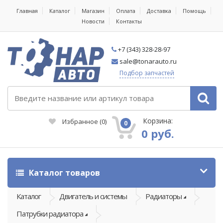
Главная
Каталог
Магазин
Оплата
Доставка
Помощь
Новости
Контакты
+7 (343) 328-28-97
sale@tonarauto.ru
Подбор запчастей
Корзина:
Избранное
(
0
)
0
0 руб.
Каталог товаров
Каталог
Двигатель и системы
Радиаторы
Патрубки радиатора