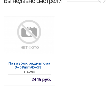
Вы недавно смотрели
Патрубок радиатора
D=58mm/D=58...
S15.0068
2445 руб.