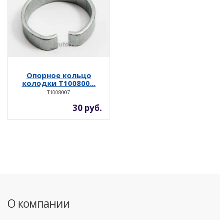
Опорное кольцо
колодки T100800...
T1008007
30 руб.
О компании