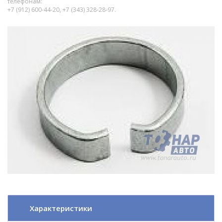
телефонам:
+7 (912) 600-44-20, +7 (343) 328-28-97.
Характеристики