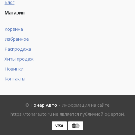
Блог
Магазин
Корзина
Избранное
Распродажа
Хиты продаж
Новинки
Контакты
©
Тонар Авто
- Информация на сайте
https://tonarauto.ru
не является публичной офертой.