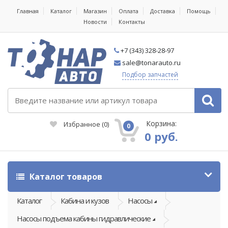
Главная
Каталог
Магазин
Оплата
Доставка
Помощь
Новости
Контакты
+7 (343) 328-28-97
sale@tonarauto.ru
Подбор запчастей
Корзина:
Избранное
(
0
)
0
0 руб.
Каталог товаров
Каталог
Кабина и кузов
Насосы
Насосы подъема кабины гидравлические