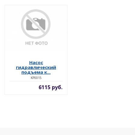
Насос
гидравлический
подъема к...
KP0015
6115 руб.