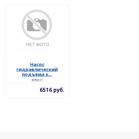
Насос
гидравлический
подъема к...
KP0031
6516 руб.