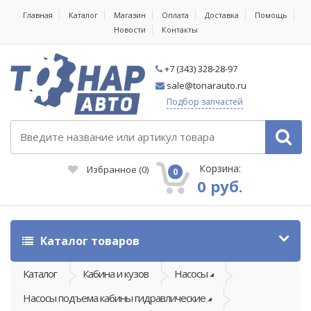
Главная
Каталог
Магазин
Оплата
Доставка
Помощь
Новости
Контакты
+7 (343) 328-28-97
sale@tonarauto.ru
Подбор запчастей
Корзина:
Избранное
(
0
)
0
0 руб.
Каталог товаров
Каталог
Кабина и кузов
Насосы
Насосы подъема кабины гидравлические