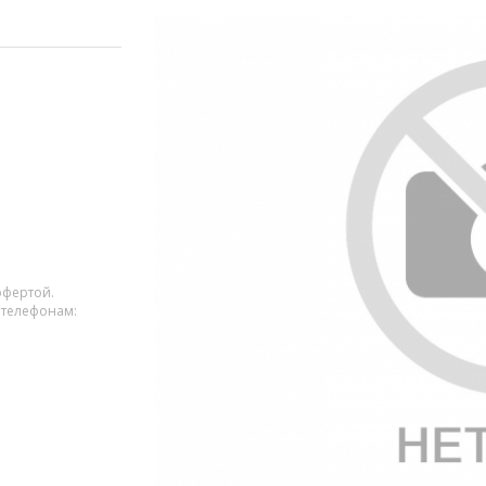
офертой.
 телефонам: