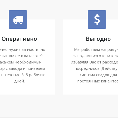
Оперативно
Выгодно
чно нужна запчасть, но
Мы работаем напряму
е нашли ее в каталоге?
заводами изготовител
акажем необходимый
избавляя Вас от расходо
ар с завода и привезем
посредников. Действу
о в течение 3-5 рабочих
система скидок для
дней.
постоянных клиентов