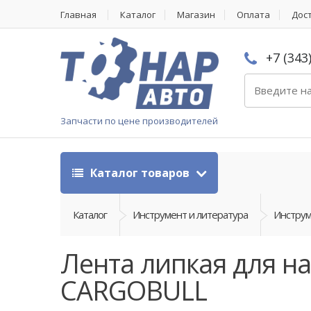
Главная
Каталог
Магазин
Оплата
Дос
+7 (343
Запчасти по цене производителей
Каталог товаров
Каталог
Инструмент и литература
Инстру
Лента липкая для н
CARGOBULL