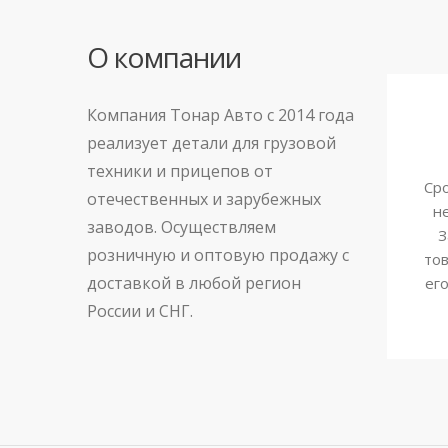
О компании
Компания Тонар Авто с 2014 года
реализует детали для грузовой
техники и прицепов от
Сро
отечественных и зарубежных
н
заводов. Осуществляем
З
розничную и оптовую продажу с
тов
доставкой в любой регион
ег
России и СНГ.