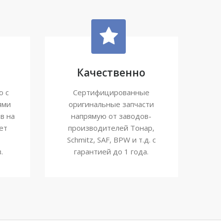
Качественно
ю с
Сертифицированные
ями
оригинальные запчасти
в на
напрямую от заводов-
ет
производителей Тонар,
Schmitz, SAF, BPW и т.д. с
.
гарантией до 1 года.