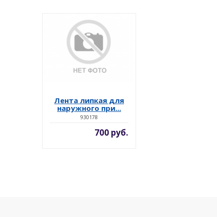
Лента липкая для
наружного при...
930178
700 руб.