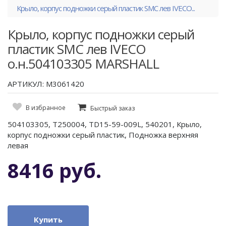
Крыло, корпус подножки серый пластик SMC лев IVECO...
Крыло, корпус подножки серый
пластик SMC лев IVECO
о.н.504103305 MARSHALL
АРТИКУЛ: M3061420
В избранное
Быстрый заказ
504103305, T250004, TD15-59-009L, 540201, Крыло,
корпус подножки серый пластик, Подножка верхняя
левая
8416 руб.
Купить