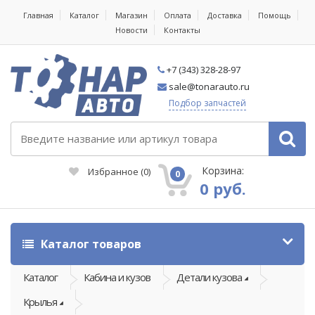
Главная
Каталог
Магазин
Оплата
Доставка
Помощь
Новости
Контакты
+7 (343) 328-28-97
sale@tonarauto.ru
Подбор запчастей
Корзина:
Избранное
(
0
)
0
0 руб.
Каталог товаров
Каталог
Кабина и кузов
Детали кузова
Крылья