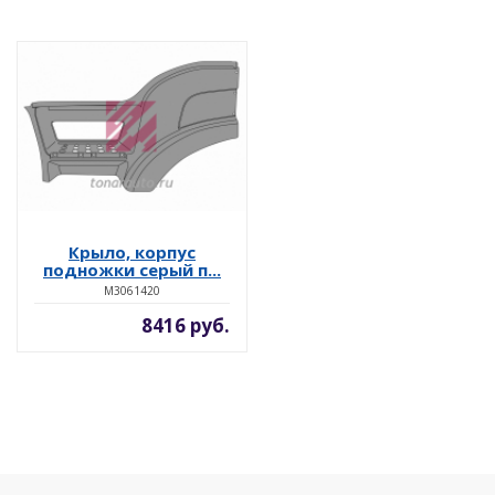
Крыло, корпус
подножки серый п...
M3061420
8416 руб.