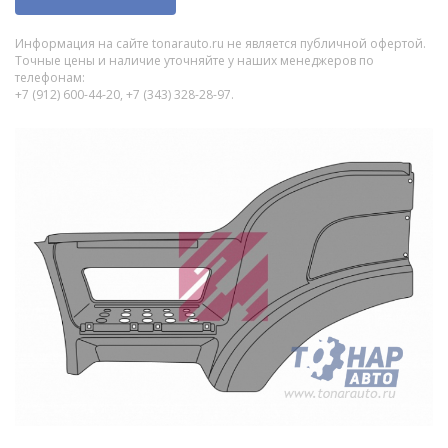
Информация на сайте tonarauto.ru не является публичной офертой.
Точные цены и наличие уточняйте у наших менеджеров по
телефонам:
+7 (912) 600-44-20, +7 (343) 328-28-97.