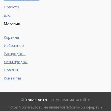
Новости
Блог
Магазин
Корзина
Избранное
Распродажа
Хиты продаж
Новинки
Контакты
©
Тонар Авто
- Информация на сайте
https://tonarauto.ru
не является публичной офертой.