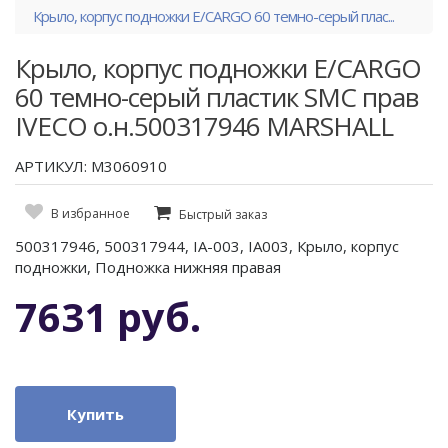
Крыло, корпус подножки E/CARGO 60 темно-серый плас...
Крыло, корпус подножки E/CARGO
60 темно-серый пластик SMC прав
IVECO о.н.500317946 MARSHALL
АРТИКУЛ: M3060910
В избранное
Быстрый заказ
500317946, 500317944, IA-003, IA003, Крыло, корпус
подножки, Подножка нижняя правая
7631 руб.
Купить