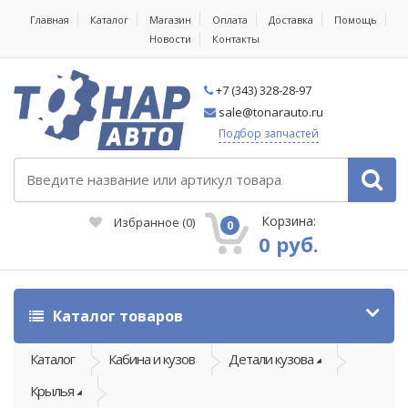
Главная
Каталог
Магазин
Оплата
Доставка
Помощь
Новости
Контакты
+7 (343) 328-28-97
sale@tonarauto.ru
Подбор запчастей
Корзина:
Избранное
(
0
)
0
0 руб.
Каталог товаров
Каталог
Кабина и кузов
Детали кузова
Крылья