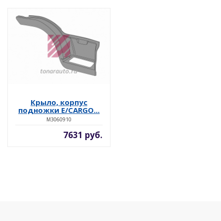
Крыло, корпус
подножки E/CARGO...
M3060910
7631 руб.