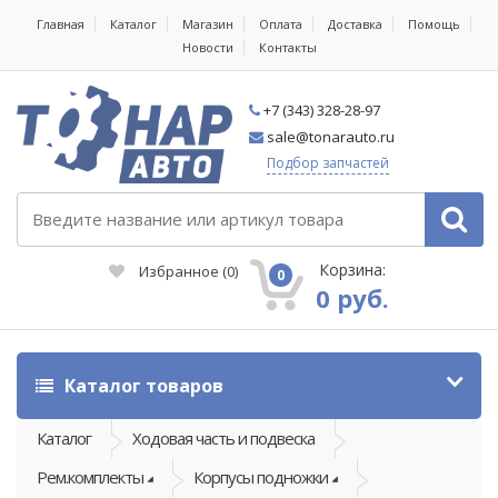
Главная
Каталог
Магазин
Оплата
Доставка
Помощь
Новости
Контакты
+7 (343) 328-28-97
sale@tonarauto.ru
Подбор запчастей
Корзина:
Избранное
(
0
)
0
0 руб.
Каталог товаров
Каталог
Ходовая часть и подвеска
Рем.комплекты
Корпусы подножки