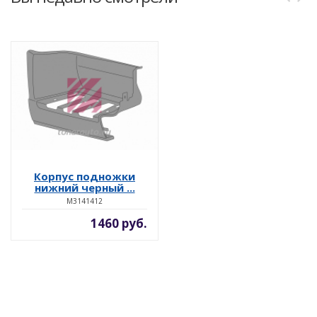
Корпус подножки
нижний черный ...
M3141412
1460 руб.