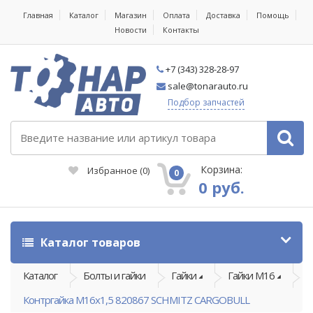
Главная
Каталог
Магазин
Оплата
Доставка
Помощь
Новости
Контакты
+7 (343) 328-28-97
sale@tonarauto.ru
Подбор запчастей
Корзина:
Избранное
(
0
)
0
0 руб.
Каталог товаров
Каталог
Болты и гайки
Гайки
Гайки М16
Контргайка М16х1,5 820867 SCHMITZ CARGOBULL