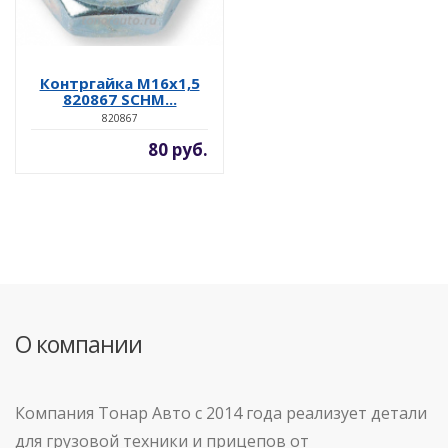
Контргайка М16х1,5
820867 SCHM...
820867
80 руб.
О компании
Компания Тонар Авто с 2014 года реализует детали
для грузовой техники и прицепов от