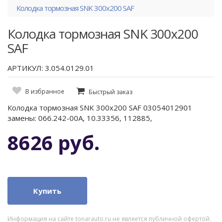
Колодка тормозная SNK 300x200 SAF
Колодка тормозная SNK 300x200
SAF
АРТИКУЛ: 3.054.0129.01
В избранное
Быстрый заказ
Колодка тормозная SNK 300x200 SAF 03054012901
замены: 066.242-00A, 10.33356, 112885,
8626 руб.
Купить
Информация на сайте tonarauto.ru не является публичной офертой.