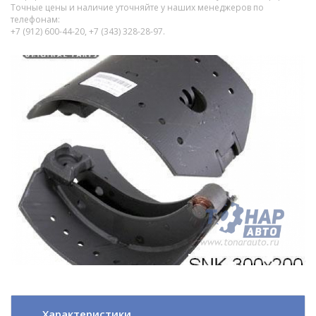
Точные цены и наличие уточняйте у наших менеджеров по
телефонам:
+7 (912) 600-44-20, +7 (343) 328-28-97.
Характеристики