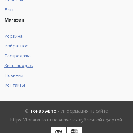
Блог
Магазин
Корзина
Избранное
Распродажа
Хиты продаж
Новинки
Контакты
©
Тонар Авто
- Информация на сайте
https://tonarauto.ru
не является публичной офертой.