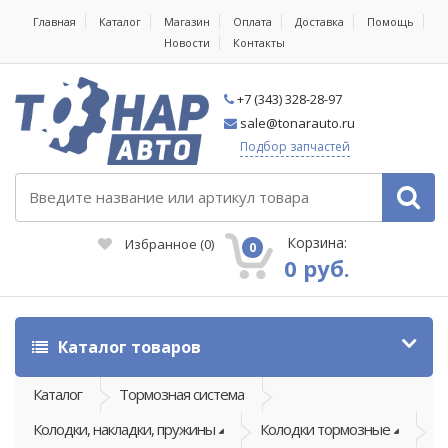
Главная
Каталог
Магазин
Оплата
Доставка
Помощь
Новости
Контакты
+7 (343) 328-28-97
sale@tonarauto.ru
Подбор запчастей
Корзина:
Избранное
(
0
)
0
0 руб.
Каталог товаров
Каталог
Тормозная система
Колодки, накладки, пружины
Колодки тормозные