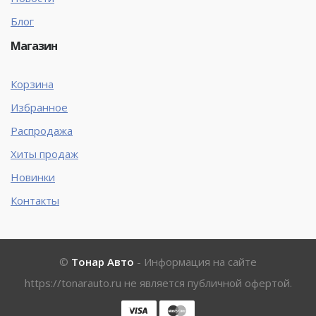
Блог
Магазин
Корзина
Избранное
Распродажа
Хиты продаж
Новинки
Контакты
©
Тонар Авто
- Информация на сайте
https://tonarauto.ru
не является публичной офертой.