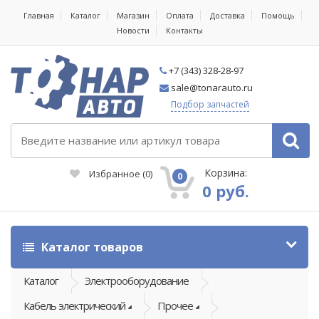
Главная
Каталог
Магазин
Оплата
Доставка
Помощь
Новости
Контакты
+7 (343) 328-28-97
sale@tonarauto.ru
Подбор запчастей
Корзина:
Избранное
(
0
)
0
0 руб.
Каталог товаров
Каталог
Электрооборудование
Кабель электрический
Прочее