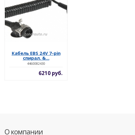
Кабель EBS 24V 7-pin
спирал. &...
4460082430
6210 руб.
О компании