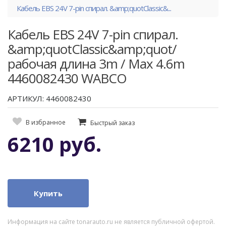
Кабель EBS 24V 7-pin спирал. &amp;quotClassic&...
Кабель EBS 24V 7-pin спирал.
&amp;quotClassic&amp;quot/
рабочая длина 3m / Max 4.6m
4460082430 WABCO
АРТИКУЛ: 4460082430
В избранное
Быстрый заказ
6210 руб.
Купить
Информация на сайте tonarauto.ru не является публичной офертой.