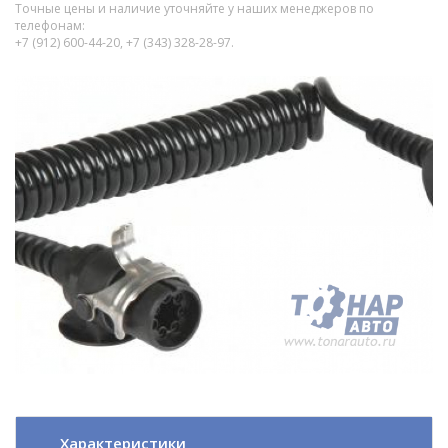
Точные цены и наличие уточняйте у наших менеджеров по
телефонам:
+7 (912) 600-44-20, +7 (343) 328-28-97.
Характеристики