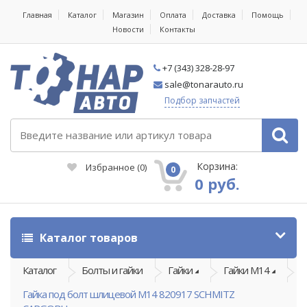
Главная
Каталог
Магазин
Оплата
Доставка
Помощь
Новости
Контакты
+7 (343) 328-28-97
sale@tonarauto.ru
Подбор запчастей
Корзина:
Избранное
(
0
)
0
0 руб.
Каталог товаров
Каталог
Болты и гайки
Гайки
Гайки М14
Гайка под болт шлицевой М14 820917 SCHMITZ