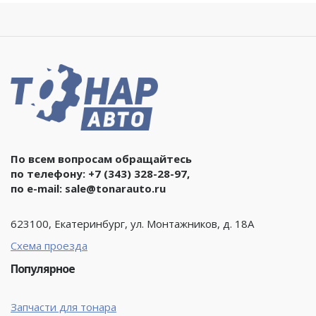
По всем вопросам обращайтесь
по телефону:
+7 (343) 328-28-97
,
по e-mail:
sale@tonarauto.ru
623100, Екатеринбург, ул. Монтажников, д. 18А
Схема проезда
Популярное
Запчасти для тонара