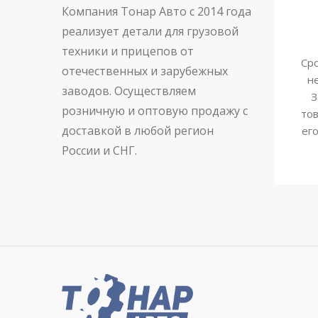
Компания Тонар Авто с 2014 года
реализует детали для грузовой
техники и прицепов от
Сро
отечественных и зарубежных
н
заводов. Осуществляем
З
розничную и оптовую продажу с
тов
доставкой в любой регион
ег
России и СНГ.