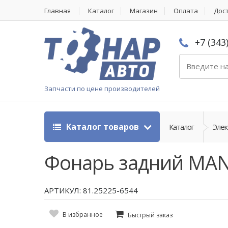
Главная
Каталог
Магазин
Оплата
Дос
+7 (343
Запчасти по цене производителей
Каталог товаров
Каталог
Эле
Фонарь задний MAN
АРТИКУЛ: 81.25225-6544
В избранное
Быстрый заказ