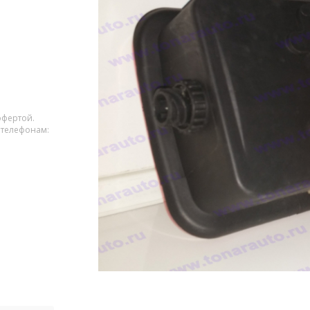
офертой.
 телефонам: