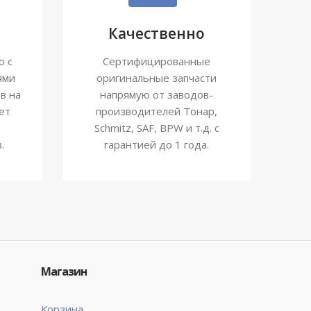
Качественно
ю с
Сертифицированные
ями
оригинальные запчасти
в на
напрямую от заводов-
ет
производителей Тонар,
Schmitz, SAF, BPW и т.д. с
.
гарантией до 1 года.
Магазин
Корзина