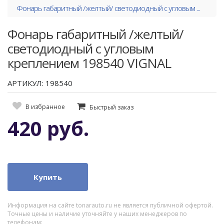
Фонарь габаритный /желтый/ светодиодный с угловым ...
Фонарь габаритный /желтый/
светодиодный с угловым
креплением 198540 VIGNAL
АРТИКУЛ: 198540
В избранное
Быстрый заказ
420 руб.
Купить
Информация на сайте tonarauto.ru не является публичной офертой.
Точные цены и наличие уточняйте у наших менеджеров по
телефонам: