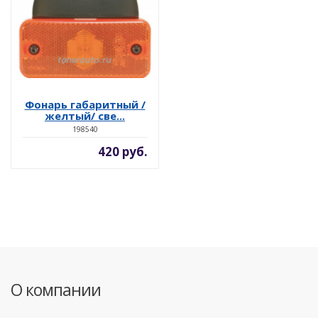
Фонарь габаритный /
желтый/ све...
198540
420 руб.
О компании