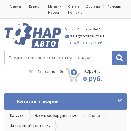
Главная
Каталог
Магазин
Оплата
Доставка
Помощь
Новости
Контакты
+7 (343) 328-28-97
sale@tonarauto.ru
Подбор запчастей
Корзина:
Избранное
(
0
)
0
0 руб.
Каталог товаров
Каталог
Электрооборудование
Свет
Фонари габаритные