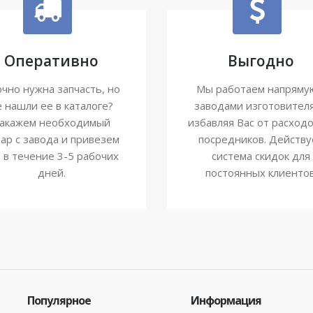
Оперативно
Выгодно
чно нужна запчасть, но
Мы работаем напряму
е нашли ее в каталоге?
заводами изготовител
акажем необходимый
избавляя Вас от расходо
ар с завода и привезем
посредников. Действу
о в течение 3-5 рабочих
система скидок для
дней.
постоянных клиентов
Популярное
Информация