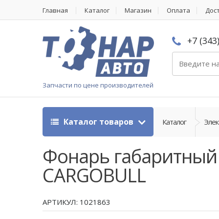
Главная
Каталог
Магазин
Оплата
Дос
+7 (343
Запчасти по цене производителей
Каталог товаров
Каталог
Эле
Фонарь габаритный 
CARGOBULL
АРТИКУЛ: 1021863