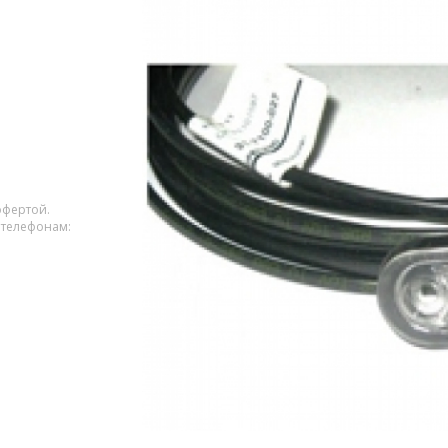
офертой.
 телефонам: