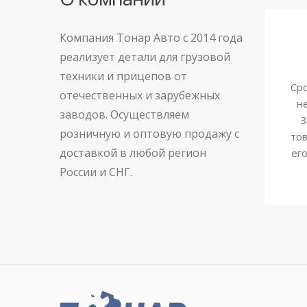
Компания Тонар Авто с 2014 года
реализует детали для грузовой
техники и прицепов от
Сро
отечественных и зарубежных
н
заводов. Осуществляем
З
розничную и оптовую продажу с
тов
доставкой в любой регион
ег
России и СНГ.