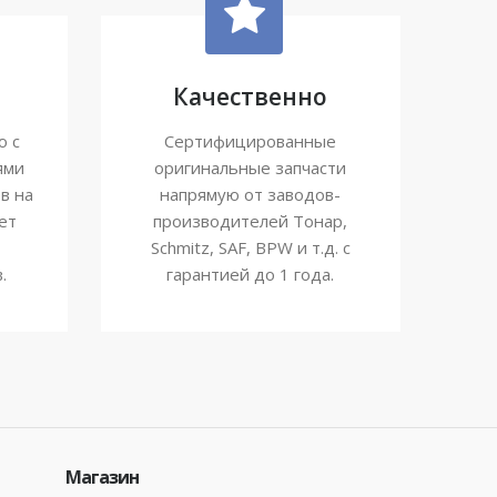
Качественно
ю с
Сертифицированные
ями
оригинальные запчасти
в на
напрямую от заводов-
ет
производителей Тонар,
Schmitz, SAF, BPW и т.д. с
.
гарантией до 1 года.
Магазин