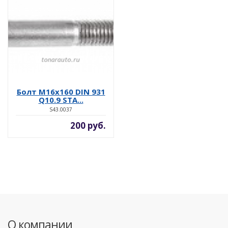
Болт M16x160 DIN 931
Q10.9 STA...
S43.0037
200 руб.
О компании