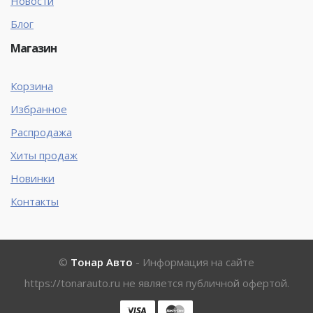
Новости
Блог
Магазин
Корзина
Избранное
Распродажа
Хиты продаж
Новинки
Контакты
©
Тонар Авто
- Информация на сайте
https://tonarauto.ru
не является публичной офертой.