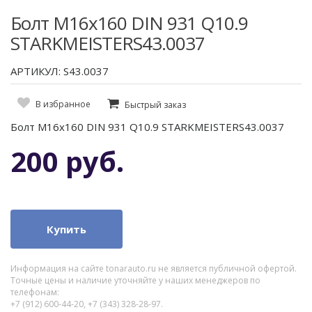
Болт M16x160 DIN 931 Q10.9
STARKMEISTERS43.0037
АРТИКУЛ: S43.0037
В избранное
Быстрый заказ
Болт M16x160 DIN 931 Q10.9 STARKMEISTERS43.0037
200 руб.
Купить
Информация на сайте tonarauto.ru не является публичной офертой.
Точные цены и наличие уточняйте у наших менеджеров по
телефонам:
+7 (912) 600-44-20, +7 (343) 328-28-97.