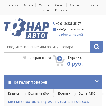
Главная
Каталог
Магазин
Оплата
Доставка
Помощь
Новости
Контакты
+7 (343) 328-28-97
sale@tonarauto.ru
Подбор запчастей
Корзина:
Избранное
(
0
)
0
0 руб.
Каталог товаров
Каталог
Болты и гайки
Болты
Болты М16
Болт M16x160 DIN 931 Q10.9 STARKMEISTERS43.0037