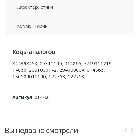
Характеристики
Комментарии
Коды аналогов
8443984SX, 05312190, 014866, 7719311219,
14866, 2001000142, 29400000A, 014866,
180509012190, 122753, 122753,
Артикул:
014866
Вы недавно смотрели