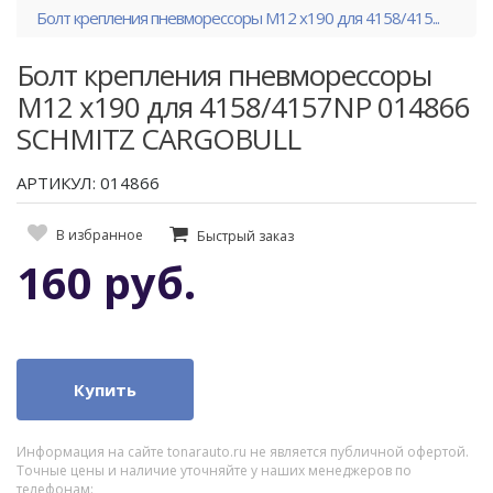
Болт крепления пневморессоры М12 х190 для 4158/415...
Болт крепления пневморессоры
М12 х190 для 4158/4157NP 014866
SCHMITZ CARGOBULL
АРТИКУЛ: 014866
В избранное
Быстрый заказ
160 руб.
Купить
Информация на сайте tonarauto.ru не является публичной офертой.
Точные цены и наличие уточняйте у наших менеджеров по
телефонам: