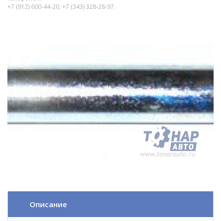
+7 (912) 600-44-20, +7 (343) 328-28-97.
Описание