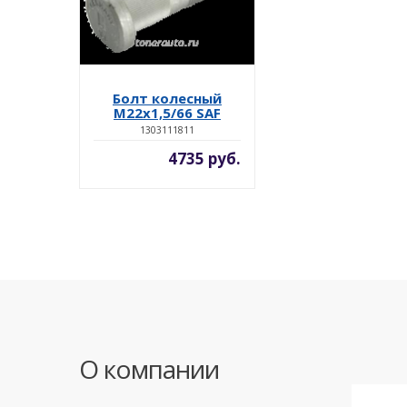
Болт колесный
М22x1,5/66 SAF
1303111811
4735 руб.
О компании