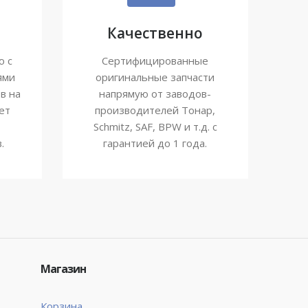
Качественно
ю с
Сертифицированные
ями
оригинальные запчасти
в на
напрямую от заводов-
ет
производителей Тонар,
Schmitz, SAF, BPW и т.д. с
.
гарантией до 1 года.
Магазин
Корзина