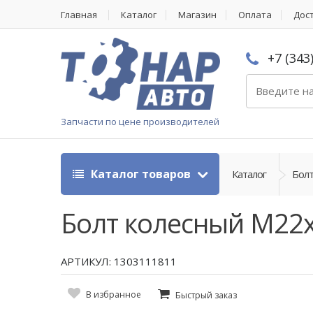
Главная
Каталог
Магазин
Оплата
Дос
+7 (343
Запчасти по цене производителей
Каталог товаров
Каталог
Болт
Болт колесный М22x
АРТИКУЛ: 1303111811
В избранное
Быстрый заказ