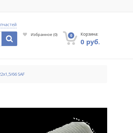
апчастей
Корзина:
Избранное
(
0
)
0
0 руб.
2x1,5/66 SAF