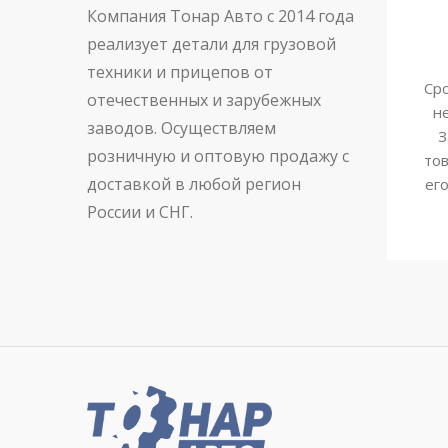
Компания Тонар Авто с 2014 года
реализует детали для грузовой
техники и прицепов от
Сро
отечественных и зарубежных
н
заводов. Осуществляем
З
розничную и оптовую продажу с
тов
доставкой в любой регион
ег
России и СНГ.