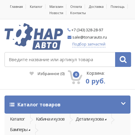
Главная
Каталог
Магазин
Оплата
Доставка
Помощь
Новости
Контакты
+7 (343) 328-28-97
sale@tonarauto.ru
Подбор запчастей
Корзина:
Избранное
(
0
)
0
0 руб.
Каталог товаров
Каталог
Кабина и кузов
Детали кузова
Бамперы