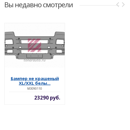
Вы недавно смотрели
Бампер не крашеный
XL/XXL белы...
M3090110
23290 руб.