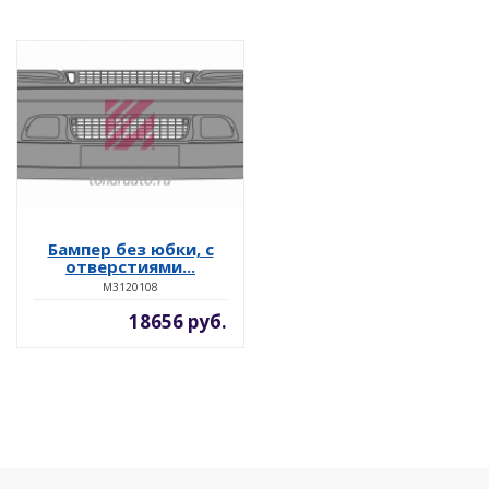
Бампер без юбки, с
отверстиями...
M3120108
18656 руб.