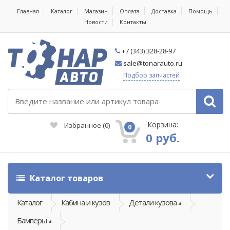
Главная
Каталог
Магазин
Оплата
Доставка
Помощь
Новости
Контакты
+7 (343) 328-28-97
sale@tonarauto.ru
Подбор запчастей
Корзина:
Избранное
(
0
)
0
0 руб.
Каталог товаров
Каталог
Кабина и кузов
Детали кузова
Бамперы