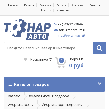
Главная
Каталог
Магазин
Оплата
Доставка
Помощь
Новости
Контакты
+7 (343) 328-28-97
sale@tonarauto.ru
Подбор запчастей
Корзина:
Избранное
(
0
)
0
0 руб.
Каталог товаров
Каталог
Ходовая часть и подвеска
Амортизаторы
Амортизаторы подвески