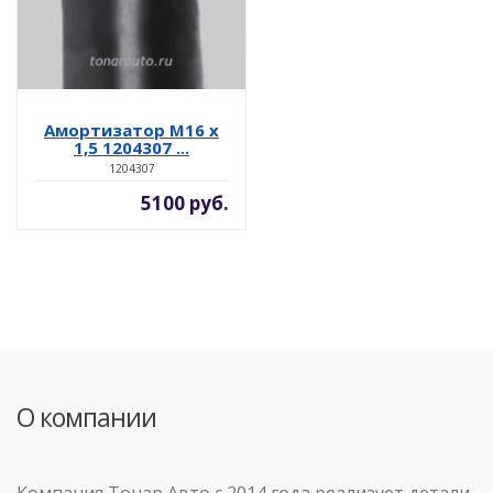
Амортизатор М16 х
1,5 1204307 ...
1204307
5100 руб.
О компании
Компания Тонар Авто с 2014 года реализует детали