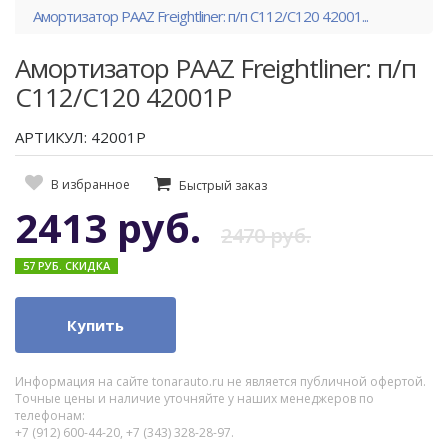
Амортизатор PAAZ Freightliner: п/п C112/C120 42001...
Амортизатор PAAZ Freightliner: п/п
C112/C120 42001P
АРТИКУЛ: 42001P
В избранное
Быстрый заказ
2413 руб.
2470 руб.
57 РУБ. СКИДКА
Купить
Информация на сайте tonarauto.ru не является публичной офертой.
Точные цены и наличие уточняйте у наших менеджеров по
телефонам:
+7 (912) 600-44-20, +7 (343) 328-28-97.