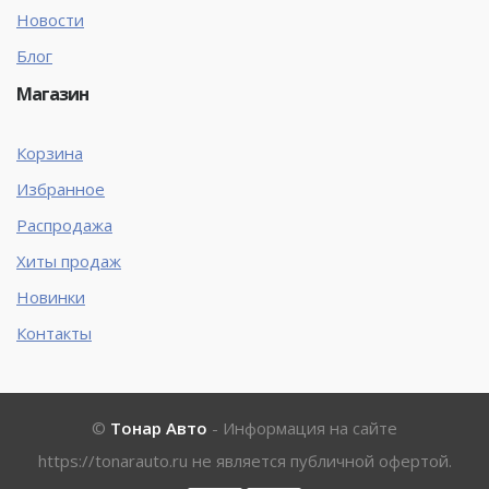
Новости
Блог
Магазин
Корзина
Избранное
Распродажа
Хиты продаж
Новинки
Контакты
©
Тонар Авто
- Информация на сайте
https://tonarauto.ru
не является публичной офертой.