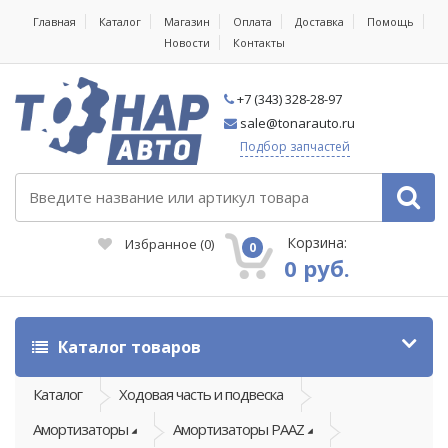
Главная
Каталог
Магазин
Оплата
Доставка
Помощь
Новости
Контакты
+7 (343) 328-28-97
sale@tonarauto.ru
Подбор запчастей
Корзина:
Избранное
(
0
)
0
0 руб.
Каталог товаров
Каталог
Ходовая часть и подвеска
Амортизаторы
Амортизаторы PAAZ