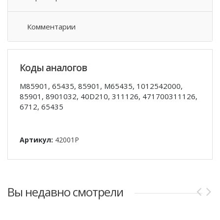
Комментарии
Коды аналогов
M85901, 65435, 85901, M65435, 1012542000,
85901, 8901032, 40D210, 311126, 471700311126,
6712, 65435
Артикул:
42001P
Вы недавно смотрели