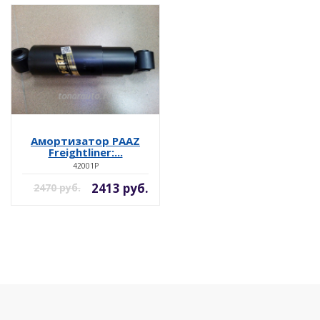
Амортизатор PAAZ
Freightliner:...
42001P
2413 руб.
2470 руб.