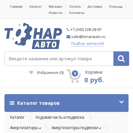
Главная
Каталог
Магазин
Оплата
Доставка
Помощь
Новости
Контакты
+7 (343) 328-28-97
sale@tonarauto.ru
Подбор запчастей
Корзина:
Избранное
(
0
)
0
0 руб.
Каталог товаров
Каталог
Ходовая часть и подвеска
Амортизаторы
Амортизаторы подвески