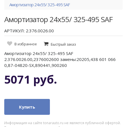
Амортизатор 24x55/ 325-495 SAF
Амортизатор 24x55/ 325-495 SAF
АРТИКУЛ: 2.376.0026.00
В избранное
Быстрый заказ
Амортизатор 24x55/ 325-495 SAF
2.376.0026.00,2376002600 замены:20205,438 601 066
0,87-04820-SX,890441,900260
5071 руб.
Купить
Информация на сайте tonarauto.ru не является публичной офертой.