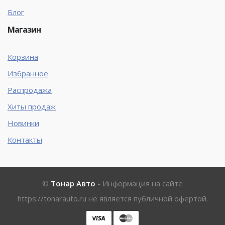
Блог
Магазин
Корзина
Избранное
Распродажа
Хиты продаж
Новинки
Контакты
©
Тонар Авто
- Информация на сайте
https://tonarauto.ru
не является публичной офертой.