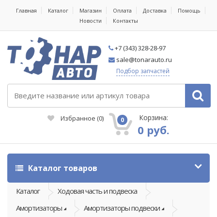
Главная
Каталог
Магазин
Оплата
Доставка
Помощь
Новости
Контакты
+7 (343) 328-28-97
sale@tonarauto.ru
Подбор запчастей
Корзина:
Избранное
(
0
)
0
0 руб.
Каталог товаров
Каталог
Ходовая часть и подвеска
Амортизаторы
Амортизаторы подвески