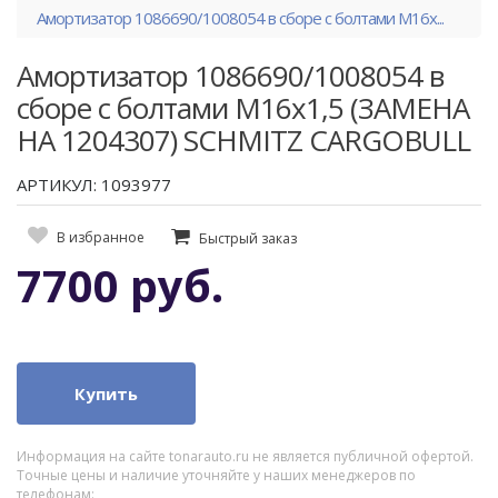
Амортизатор 1086690/1008054 в сборе с болтами М16х...
Амортизатор 1086690/1008054 в
сборе с болтами М16х1,5 (ЗАМЕНА
НА 1204307) SCHMITZ CARGOBULL
АРТИКУЛ: 1093977
В избранное
Быстрый заказ
7700 руб.
Купить
Информация на сайте tonarauto.ru не является публичной офертой.
Точные цены и наличие уточняйте у наших менеджеров по
телефонам: